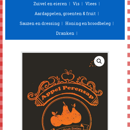
Zuivel en eieren
Vis
Vlees
Aardappelen, groenten & fruit
Sauzen en dressing
Honing en broodbeleg
Dranken