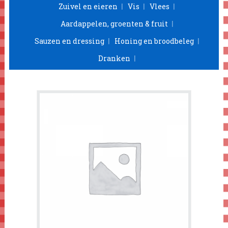
Zuivel en eieren
Vis
Vlees
Aardappelen, groenten & fruit
Sauzen en dressing
Honing en broodbeleg
Dranken