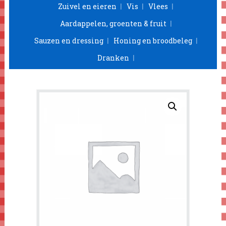
Zuivel en eieren
Vis
Vlees
Aardappelen, groenten & fruit
Sauzen en dressing
Honing en broodbeleg
Dranken