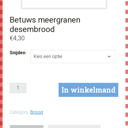
Betuws meergranen
desembrood
€
4,30
Snijden
In winkelmand
Category:
Brood