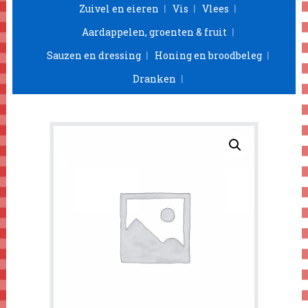
Zuivel en eieren
Vis
Vlees
Aardappelen, groenten & fruit
Sauzen en dressing
Honing en broodbeleg
Dranken