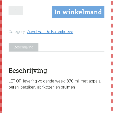
Boomgaardyoghurt
In winkelmand
aantal
Category:
Zuivel van De Buitenhoeve
Beschrijving
Beschrijving
LET OP: levering volgende week; 870 ml, met appels,
peren, perziken, abrikozen en pruimen