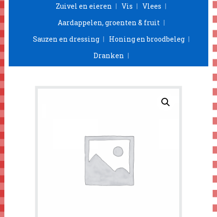
Zuivel en eieren
Vis
Vlees
Aardappelen, groenten & fruit
Sauzen en dressing
Honing en broodbeleg
Dranken