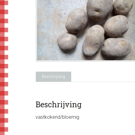
Beschrijving
Beschrijving
vastkokend/bloemig