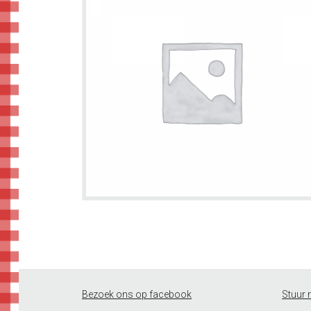
Footer
Bezoek ons op facebook
Stuur 