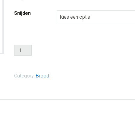
Snijden
Category:
Brood