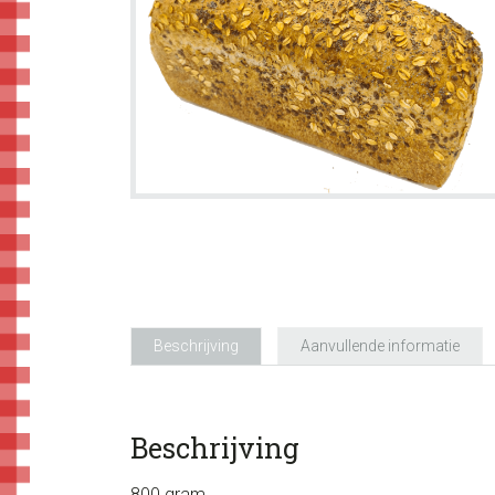
Beschrijving
Aanvullende informatie
Beschrijving
800 gram