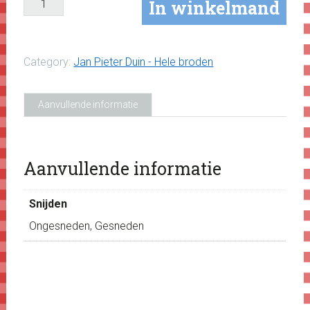
In winkelmand
Category:
Jan Pieter Duin - Hele broden
Aanvullende informatie
Aanvullende informatie
Snijden
Ongesneden, Gesneden