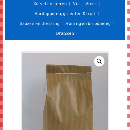
Zuivel en eieren
Vis
Vlees
Aardappelen, groenten & fruit
Sauzen en dressing
Honing en broodbeleg
Dranken