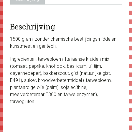
Beschrijving
1500 gram, zonder chemische bestrijdingsmiddelen,
kunstmest en gentech.
Ingrediënten: tarwebloem, Italiaanse kruiden mix
(tomaat, paprika, knoflook, basilicum, ui, tijm,
cayennepeper), bakkerszout, gist (natuurlijke gist,
E491), suiker, broodverbetermiddel ( tarwebloem,
plantaardige olie (palm), sojalecithine,
meelverbeteraar E300 en tarwe enzymen),
tarwegluten.