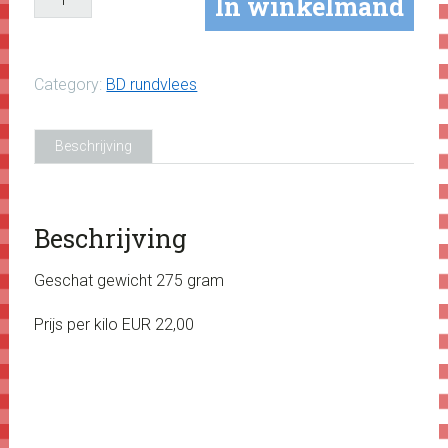
In winkelmand
(2
stuks)*
aantal
Category:
BD rundvlees
Beschrijving
Beschrijving
Geschat gewicht 275 gram
Prijs per kilo EUR 22,00