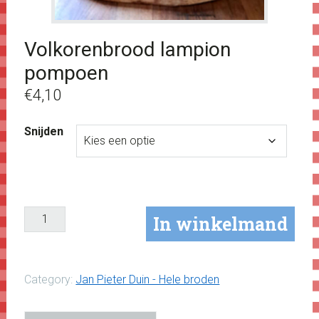
Volkorenbrood lampion
pompoen
€
4,10
Snijden
In winkelmand
Category:
Jan Pieter Duin - Hele broden