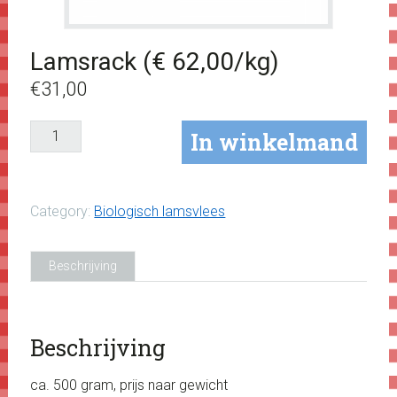
Lamsrack (€ 62,00/kg)
€
31,00
Lamsrack
In winkelmand
(€
62,00/kg)
aantal
Category:
Biologisch lamsvlees
Beschrijving
Beschrijving
ca. 500 gram, prijs naar gewicht