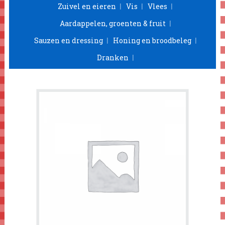
Zuivel en eieren
Vis
Vlees
Aardappelen, groenten & fruit
Sauzen en dressing
Honing en broodbeleg
Dranken