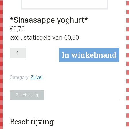
*Sinaasappelyoghurt*
€
2,70
excl. statiegeld van
€
0,50
*Sinaasappelyoghurt*
In winkelmand
aantal
Category:
Zuivel
Beschrijving
Beschrijving