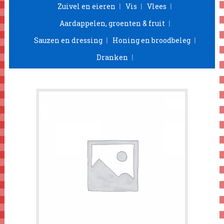
Zuivel en eieren
Vis
Vlees
Aardappelen, groenten & fruit
Sauzen en dressing
Honing en broodbeleg
Dranken