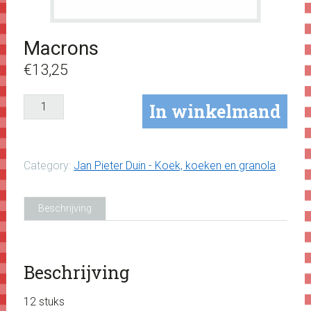
Macrons
€
13,25
Macrons
In winkelmand
aantal
Category:
Jan Pieter Duin - Koek, koeken en granola
Beschrijving
Beschrijving
12 stuks