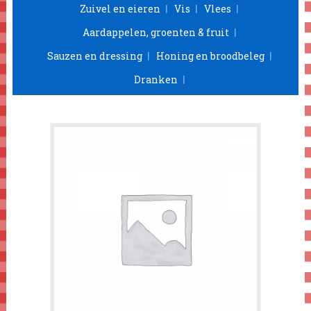
Zuivel en eieren
Vis
Vlees
Aardappelen, groenten & fruit
Sauzen en dressing
Honing en broodbeleg
Dranken