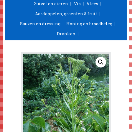
Zuivel en eieren
Vis
Vlees
Aardappelen, groenten & fruit
Sauzen en dressing
Honing en broodbeleg
Dranken