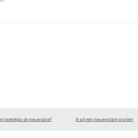
mij wekelijks de nieuwsbrief
Ik wil een nieuwe klant worden