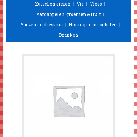
Zuivel en eieren
Vis
Vlees
Aardappelen, groenten & fruit
Sauzen en dressing
Honing en broodbeleg
Dranken