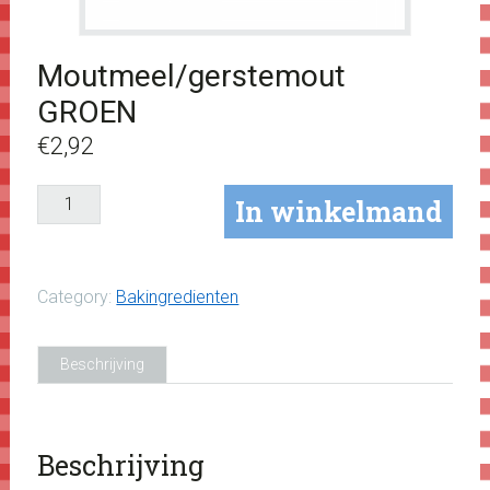
Moutmeel/gerstemout
GROEN
€
2,92
Moutmeel/gerstemout
In winkelmand
GROEN
aantal
Category:
Bakingredienten
Beschrijving
Beschrijving