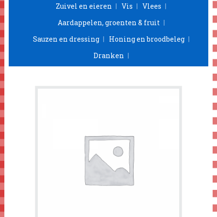
Zuivel en eieren
Vis
Vlees
Aardappelen, groenten & fruit
Sauzen en dressing
Honing en broodbeleg
Dranken