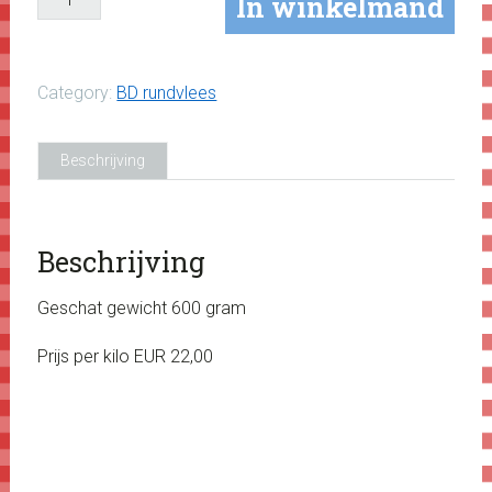
In winkelmand
aantal
Category:
BD rundvlees
Beschrijving
Beschrijving
Geschat gewicht 600 gram
Prijs per kilo EUR 22,00