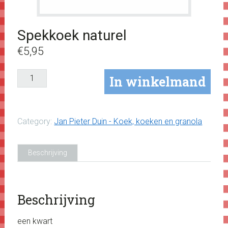
Spekkoek naturel
€
5,95
Spekkoek
In winkelmand
naturel
aantal
Category:
Jan Pieter Duin - Koek, koeken en granola
Beschrijving
Beschrijving
een kwart