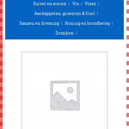
Zuivel en eieren
Vis
Vlees
Aardappelen, groenten & fruit
Sauzen en dressing
Honing en broodbeleg
Dranken