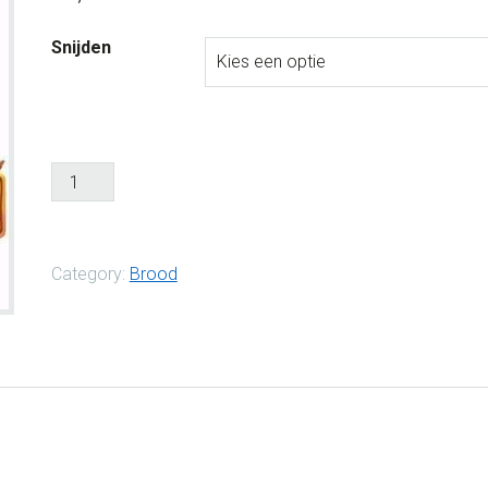
Snijden
Category:
Brood