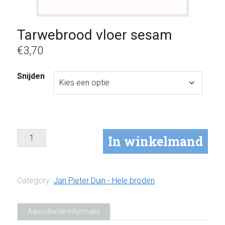
Tarwebrood vloer sesam
€
3,70
Snijden
In winkelmand
Category:
Jan Pieter Duin - Hele broden
Aanvullende informatie