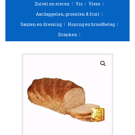
Zuivel en eieren
Vis
Vlees
Aardappelen, groenten & fruit
Sauzen en dressing
Honing en broodbeleg
Dranken