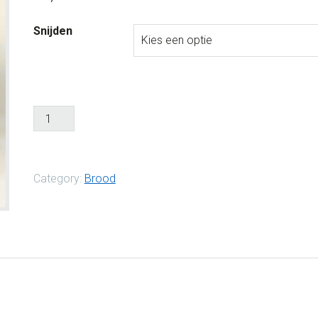
Snijden
Category:
Brood