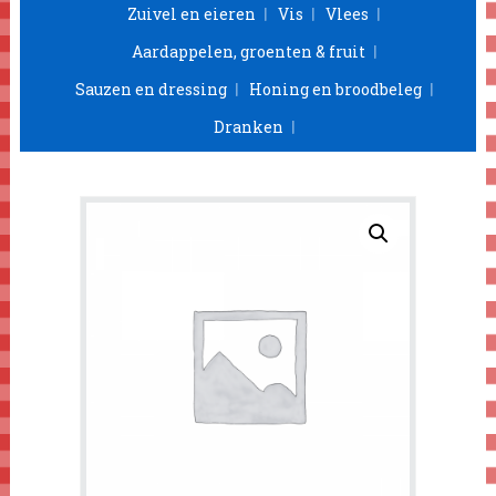
Zuivel en eieren
Vis
Vlees
Aardappelen, groenten & fruit
Sauzen en dressing
Honing en broodbeleg
Dranken